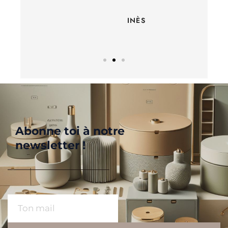
INÈS
Abonne toi à notre
newsletter !