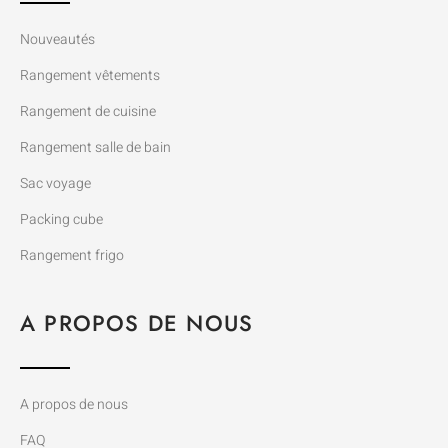
e
m
b
Nouveautés
o
o
Rangement vêtements
k
Rangement de cuisine
Rangement salle de bain
Sac voyage
Packing cube
Rangement frigo
A PROPOS DE NOUS
A propos de nous
FAQ